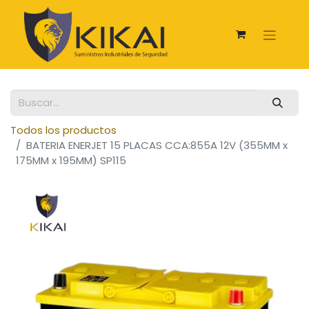
Todos los productos
BATERIA ENERJET 15 PLACAS CCA:855A 12V (355MM x
175MM x 195MM) SP115