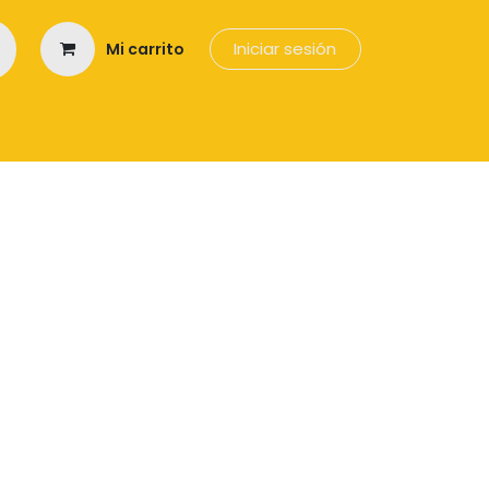
Iniciar sesión
Mi carrito
os