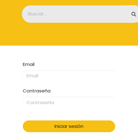
icio
Empresa
Tienda
Servicios
Noticias
Contácten
Email
Contraseña
Iniciar sesión