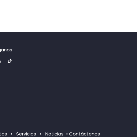
ganos
tos
•
Servicios
•
Noticias​​
•
Contáctenos