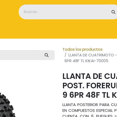
icio
Empresa
Tienda
Servicios
Noticias
Contácten
Todos los productos
LLANTA DE CUATRIMOTO -
6PR 48F TL KIKAI-70005
LLANTA DE CU
POST. FORERU
9 6PR 48F TL 
LLANTA POSTERIOR PARA C
EN COMPUESTOS ESPECIAL P
CUENTA CON 6 PLIEGUES 