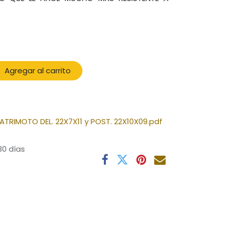
Agregar al carrito
TRIMOTO DEL. 22X7X11 y POST. 22X10X09.pdf
30 días