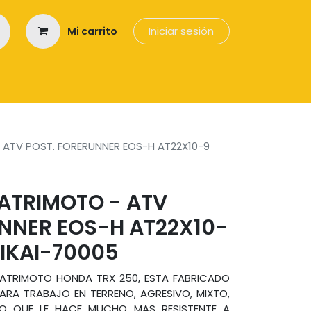
Iniciar sesión
Mi carrito
os
 ATV POST. FORERUNNER EOS-H AT22X10-9
ATRIMOTO - ATV
NNER EOS-H AT22X10-
KIKAI-70005
UATRIMOTO HONDA TRX 250, ESTA FABRICADO
ARA TRABAJO EN TERRENO, AGRESIVO, MIXTO,
LO QUE LE HACE MUCHO MAS RESISTENTE A