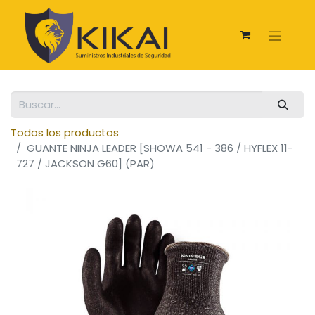
Todos los productos
GUANTE NINJA LEADER [SHOWA 541 - 386 / HYFLEX 11-
727 / JACKSON G60] (PAR)