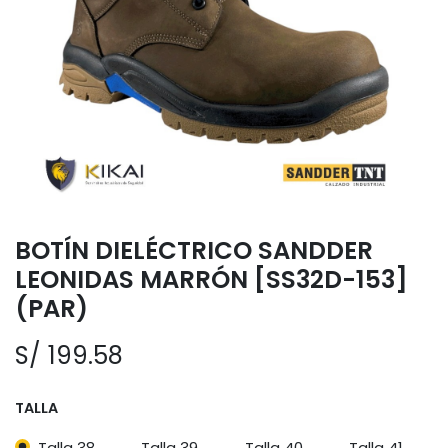
BOTÍN DIELÉCTRICO SANDDER
LEONIDAS MARRÓN [SS32D-153]
(PAR)
S/
199.58
TALLA
Talla 38
Talla 39
Talla 40
Talla 41