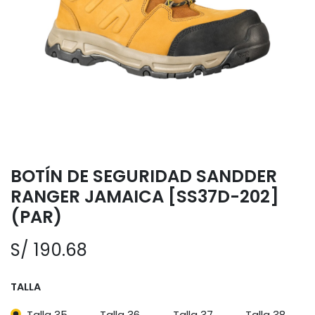
BOTÍN DE SEGURIDAD SANDDER
RANGER JAMAICA [SS37D-202]
(PAR)
S/
190.68
TALLA
Talla 35
Talla 36
Talla 37
Talla 38