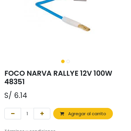
FOCO NARVA RALLYE 12V 100W
48351
S/
6.14
Agregar al carrito