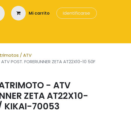
Identificarse
Mi carrito
os
trimotos / ATV
 ATV POST. FORERUNNER ZETA AT22X10-10 50F
ATRIMOTO - ATV
NNER ZETA AT22X10-
 / KIKAI-70053