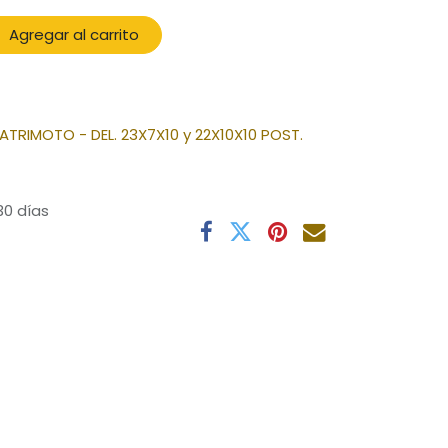
Agregar al carrito
TRIMOTO - DEL. 23X7X10 y 22X10X10 POST.
30 días