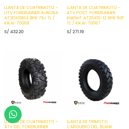
LLANTA DE CUATRIMOTO -
LLANTA DE CUATRIMOTO -
UTV FORERUNNER AURORA
ATV POST. FORERUNNER
AT30X10R14 8PR 79J TL /
KNIGHT AT25X10-12 6PR 50F
KIKAI-70068
TL / KIKAI-70067
S/
432.20
S/
271.19
LLANTA DE CUATRIMOTO -
LLANTA DE TRIMOTO
ATV DEL. FORERUNNER
CARGUERO DEL. BLANK