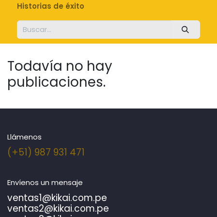
Historias de éxito
Todavía no hay
publicaciones.
Llámenos
(+51) 987 931 471
Envíenos un mensaje
ventas1@kikai.com.pe
ventas2@kikai.com.pe