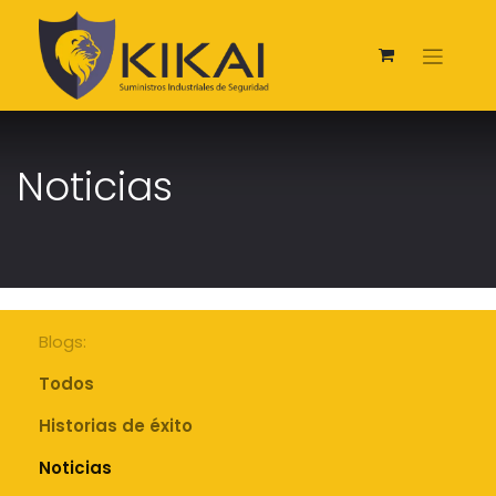
Noticias
Blogs:
Todos
Historias de éxito
Noticias